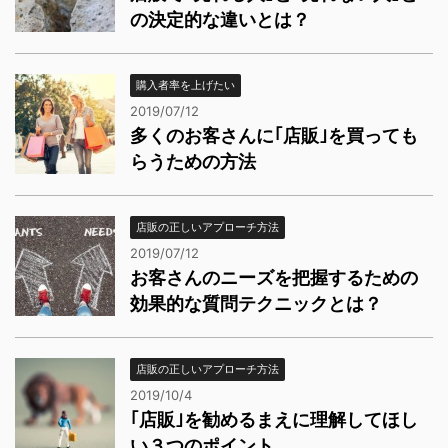
の決定的な違いとは？
購入者率を上げたい
2019/07/12
多くのお客さんに｢店販｣を買っても
らうための方法
店販の正しいアプローチ方法
2019/07/12
お客さんのニーズを把握するための
効果的な質問テクニックとは？
店販の正しいアプローチ方法
2019/10/4
｢店販｣を勧めるまえに理解してほし
い３つのポイント