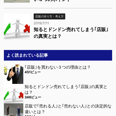
店販の在り方・考え方
2019/7/11
知るとドンドン売れてしまう｢店販｣
の真実とは？
よく読まれている記事
｢店販｣を買わない３つの理由とは？
451ビュー
知るとドンドン売れてしまう｢店販｣の真実と
は？
346ビュー
店販で｢売れる人｣と｢売れない人｣との決定的な
違いとは？