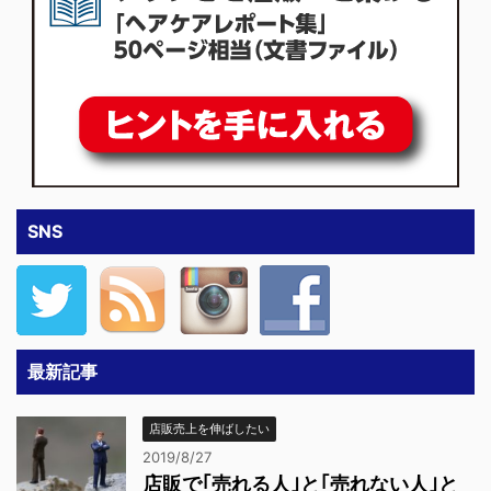
SNS
最新記事
店販売上を伸ばしたい
2019/8/27
店販で｢売れる人｣と｢売れない人｣と